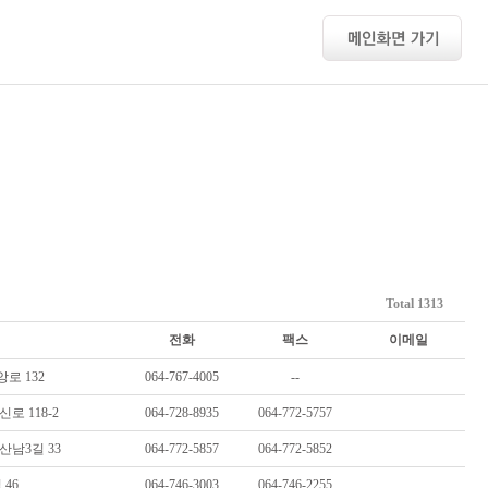
Total 1313
전화
팩스
이메일
로 132
064-767-4005
--
 118-2
064-728-8935
064-772-5757
남3길 33
064-772-5857
064-772-5852
46
064-746-3003
064-746-2255