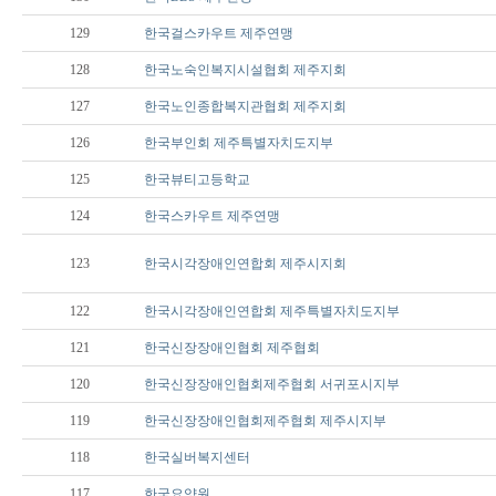
129
한국걸스카우트 제주연맹
128
한국노숙인복지시설협회 제주지회
127
한국노인종합복지관협회 제주지회
126
한국부인회 제주특별자치도지부
125
한국뷰티고등학교
124
한국스카우트 제주연맹
123
한국시각장애인연합회 제주시지회
122
한국시각장애인연합회 제주특별자치도지부
121
한국신장장애인협회 제주협회
120
한국신장장애인협회제주협회 서귀포시지부
119
한국신장장애인협회제주협회 제주시지부
118
한국실버복지센터
117
한국요양원