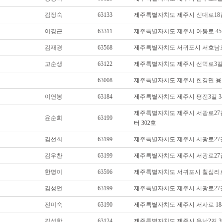
김정숙
63133
제주특별자치도 제주시 신대로18길
이경근
63311
제주특별자치도 제주시 아봉로 45
김재경
63568
제주특별자치도 서귀포시 서호남로 
고순생
63122
제주특별자치도 제주시 선덕로3길
63008
제주특별자치도 제주시 한경면 용고
이연봉
63184
제주특별자치도 제주시 평전3길 34
제주특별자치도 제주시 서광로27길
윤순희
63199
터 302호
김선희
63199
제주특별자치도 제주시 서광로27길 1
김우찬
63199
제주특별자치도 제주시 서광로27길 
한명이
63596
제주특별자치도 서귀포시 칠십리로7
김성언
63199
제주특별자치도 제주시 서광로27길 
전미숙
63190
제주특별자치도 제주시 서사로 184
김성학
63124
제주특별자치도 제주시 은남2길 3