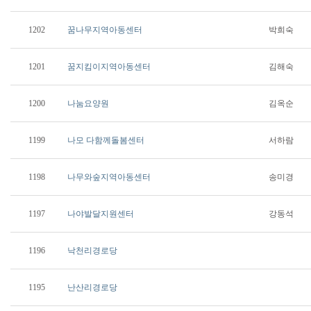
1202
꿈나무지역아동센터
박희숙
1201
꿈지킴이지역아동센터
김해숙
1200
나눔요양원
김옥순
1199
나모 다함께돌봄센터
서하람
1198
나무와숲지역아동센터
송미경
1197
나야발달지원센터
강동석
1196
낙천리경로당
1195
난산리경로당