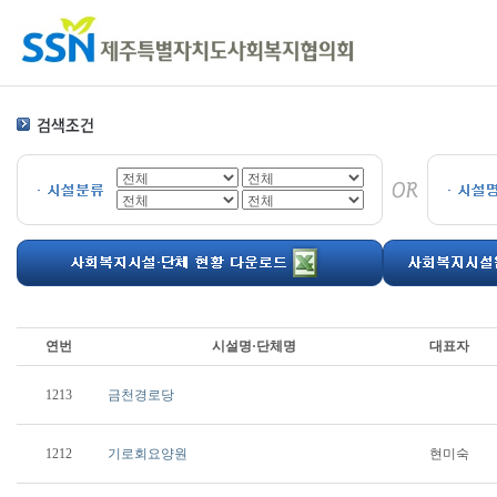
연번
시설명·단체명
대표자
1213
금천경로당
1212
기로회요양원
현미숙